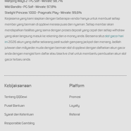
Mahjong Ways 2 - PG Soft - Winrate: 98,7%
Wild Bandito - PG Soft - Winrate: 97,8%
Starlight Princess 1000 - Pragmatic Play - Winrate: 99,6%
Kerjasama yang kami siapkan dengan beberapa vendor hanya untuk membuat setiap
member yang bermain di qqdewi merasa puas dan nyaman. Setiap member akan
mendapatkan fasilitas yang sama dengan proses deposit yang cepat dan setiap withdraw
yang akan langsung masuk ke rekening dan e-money anda. Bersama situs
slot gacor hari
ini
2026 akun yang daftar sekarang pasti sudah gampang jackpot dan menang. Jadilah
jutawan dan miliyarder muda dengan bermain slot di qqdewi dengan daftarkan akun gacor
anda dengan mengisi form daftar atau bisa live chat untuk membantu pembuatan akun slot
gacor terbaru anda.
Kebijaksanaan
Platform
Tentang QQDewi
Promosi
Pusat Bantuan
Loyalty
Syarat dan Ketentuan
Referral
Responsible Gambling