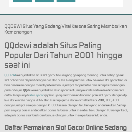
QQDEWI Situs Yang Sedang Viral Karena Sering Memberikan
Kemenangan
QQdewi adalah Situs Paling
Populer Dari Tahun 2001 hingga
saat ini
QQDEWI
menyediakan situs slot gacor hari ini yang gampang menang untuk setiap game
slot online bisa deposit dengan qris dan pulsa. Pengalaman untuk bermain slot gacor hari ini
bisa dirasakan dengan mendapatkan bonus jackpot tanpa batas dan setiap kemenangan
pasti dibayar. QQdewi menyediakan akun gacor slot yang mudah anda miliki dengan cara
daftar langsung di
situs gacor
qqdewi yang memberikan bocoran pola slot gacor dengan rtp
live slot winrate hingga 98%. Untuk setiap game slot minimal bet kecil 200, 300, 400
dengan jackpot sampai dengan X1000 sesuai dengan taruhan yang anda lakukan. Setiap
pemain juga bisa mendapatkan bonus terbesar untuk member baru dengan TO sangat kecil,
ada pula bonus cashback dan bonus rollingan untuk memperbesar WD anda.
Daftar Permainan Slot Gacor Online Sedang