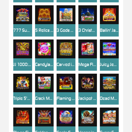
777 Super Wheel: Hold & Win
5 Relics of Power: Hold & Win
3 Gods Unleashed: Hold & Win
3 Christmas Pyramids: Hold & Win
Ballin' Jackpots Hit The Line
JJ 1000: Hold & Win
Candyland Pop
Carved in Gold: Hold & Win
Mega Flex: Hold & Win
Juicy Jewels Supercharged
Triple 5's: Supercharged
Crack More Piggy Banks
Flaming Chicken: Highway Hazard
Jackpot District: City of Fortune
Dead Man's Gold: Hold & Win