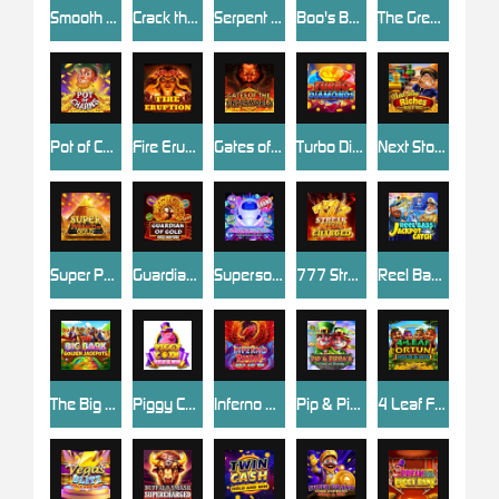
Smooth 7's Strike
Crack the Piggy Bank Express
Serpent Gold: Hold & Win
Boo's Booty
The Greed Machine
Pot of Charms
Fire Eruption
Gates of the Underworld
Turbo Diamonds: Hold & Win
Next Stop Riches Hold & Win
Super Pyramid of Gold Hold & Win
Guardian of Gold: Hold & Win
Supersonic Express: Hold & Win
777 Streak: Megacharged
Reel Bass: Jackpot Catch
The Big Bark: Golden Jackpots
Piggy Coin: Hold & Win
Inferno Rising Hold & Win
Pip & Pippa's Pots of Plenty
4 Leaf Fortune: Hold & Win