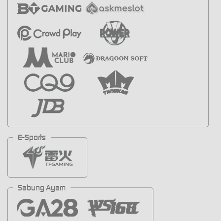
E-Sports
Sabung Ayam