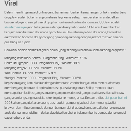
Viral
Dalam memilih game slot online yang benar memberikan kemenangan untuk member baru
di qqdewi sudah bukan menjadi rahasia lagi, karna setiap member akan mendapatkan
bocoran rtp yang sangat viral di grup komunitas slot online di indonesia. QQDewi adalah
situs terpercaya
yang bekerjasama dengan Pragmatic dan PGSOFT untuk memberikan
kenyamanan bermain slot online gacor hari ini. Dari ratusan pilihan slot online, kami akan
memberikan bocoran slot gacor yang gampang menang dengan jackpot maxwin sampai
puluhan juta rupiah.
Berikut ini adalah daftar slot gacor hari ini yang sedang viral dan mudah menang di qqdewi :
Mahjong Wins Black Scatter - Pragmatic Play - Winrate: 97.5%
Gates Of Olympus 1000 - Pragmatic Play - Winrate: 98%
Mahjong Ways 2 - PG Soft - Winrate: 98,7%
Wild Bandito - PG Soft - Winrate: 97,8%
Starlight Princess 1000 - Pragmatic Play - Winrate: 99,6%
Kerjasama yang kami siapkan dengan beberapa vendor hanya untuk membuat setiap
member yang bermain di qqdewi merasa puas dan nyaman. Setiap member akan
mendapatkan fasilitas yang sama dengan proses deposit yang cepat dan setiap withdraw
yang akan langsung masuk ke rekening dan e-money anda. Bersama situs
slot gacor hari ini
2026 akun yang daftar sekarang pasti sudah gampang jackpot dan menang. Jadilah
jutawan dan miliyarder muda dengan bermain slot di qqdewi dengan daftarkan akun gacor
anda dengan mengisi form daftar atau bisa live chat untuk membantu pembuatan akun slot
gacor terbaru anda.