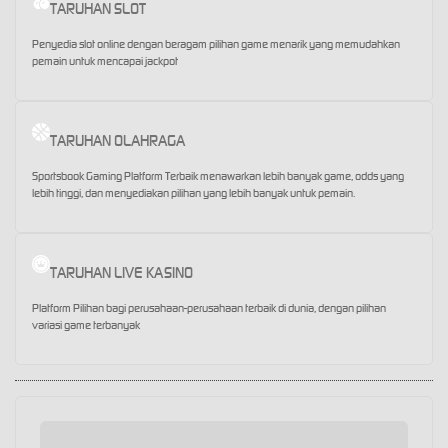
TARUHAN SLOT
Penyedia slot online dengan beragam pilihan game menarik yang memudahkan
pemain untuk mencapai jackpot
TARUHAN OLAHRAGA
Sportsbook Gaming Platform Terbaik menawarkan lebih banyak game, odds yang
lebih tinggi, dan menyediakan pilihan yang lebih banyak untuk pemain.
TARUHAN LIVE KASINO
Platform Pilihan bagi perusahaan-perusahaan terbaik di dunia, dengan pilihan
variasi game terbanyak