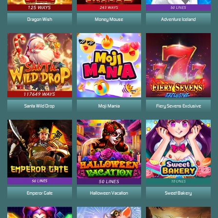
Dragon Wish
Money Mouse
Adventure Iceland
Santa Wild Drop
Moji Mania
Fiery Sevens Exclusive
Emperor Gate
Halloween Vacation
Sweet Bakery