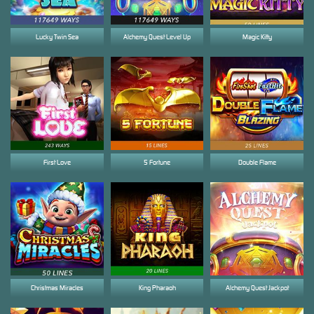
Lucky Twin Sea
Alchemy Quest Level Up
Magic Kitty
First Love
5 Fortune
Double Flame
Christmas Miracles
King Pharaoh
Alchemy Quest Jackpot