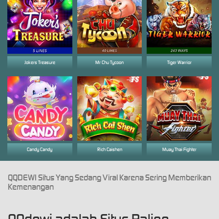
Jokers Treasure
Mr Chu Tycoon
Tiger Warrior
Candy Candy
Rich Caishen
Muay Thai Fighter
QQDEWI Situs Yang Sedang Viral Karena Sering Memberikan
Kemenangan