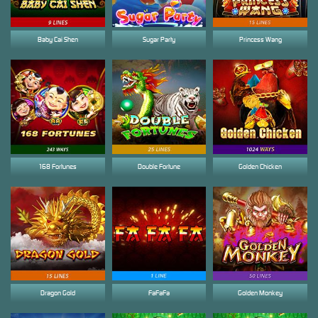
Baby Cai Shen
Sugar Party
Princess Wang
168 Fortunes
Double Fortune
Golden Chicken
Dragon Gold
FaFaFa
Golden Monkey