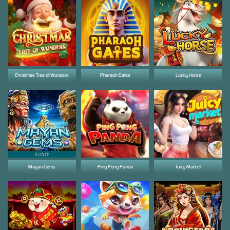
Christmas Tree of Wonders
Pharaoh Gates
Lucky Horse
Mayan Gems
Ping Pong Panda
Juicy Market