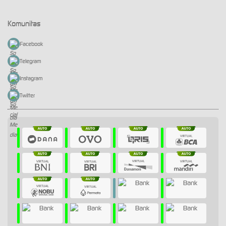
Komunitas
Facebook
Telegram
Instagram
Twitter