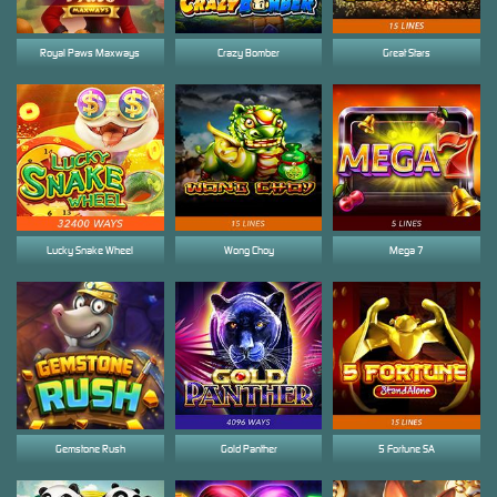
Royal Paws Maxways
Crazy Bomber
Great Stars
Lucky Snake Wheel
Wong Choy
Mega 7
Gemstone Rush
Gold Panther
5 Fortune SA