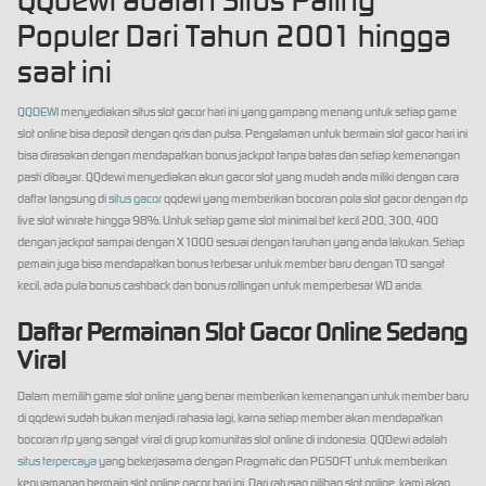
QQdewi adalah Situs Paling
Populer Dari Tahun 2001 hingga
saat ini
QQDEWI
menyediakan situs slot gacor hari ini yang gampang menang untuk setiap game
slot online bisa deposit dengan qris dan pulsa. Pengalaman untuk bermain slot gacor hari ini
bisa dirasakan dengan mendapatkan bonus jackpot tanpa batas dan setiap kemenangan
pasti dibayar. QQdewi menyediakan akun gacor slot yang mudah anda miliki dengan cara
daftar langsung di
situs gacor
qqdewi yang memberikan bocoran pola slot gacor dengan rtp
live slot winrate hingga 98%. Untuk setiap game slot minimal bet kecil 200, 300, 400
dengan jackpot sampai dengan X1000 sesuai dengan taruhan yang anda lakukan. Setiap
pemain juga bisa mendapatkan bonus terbesar untuk member baru dengan TO sangat
kecil, ada pula bonus cashback dan bonus rollingan untuk memperbesar WD anda.
Daftar Permainan Slot Gacor Online Sedang
Viral
Dalam memilih game slot online yang benar memberikan kemenangan untuk member baru
di qqdewi sudah bukan menjadi rahasia lagi, karna setiap member akan mendapatkan
bocoran rtp yang sangat viral di grup komunitas slot online di indonesia. QQDewi adalah
situs terpercaya
yang bekerjasama dengan Pragmatic dan PGSOFT untuk memberikan
kenyamanan bermain slot online gacor hari ini. Dari ratusan pilihan slot online, kami akan