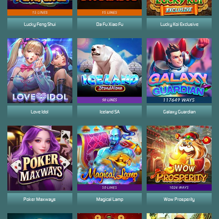
Lucky Feng Shui
Da Fu Xiao Fu
Lucky Koi Exclusive
Love Idol
Iceland SA
Galaxy Guardian
Poker Maxways
Magical Lamp
Wow Prosperity