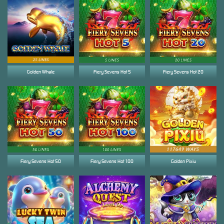
Golden Whale
Fiery Sevens Hot 5
Fiery Sevens Hot 20
Fiery Sevens Hot 50
Fiery Sevens Hot 100
Golden Pixiu