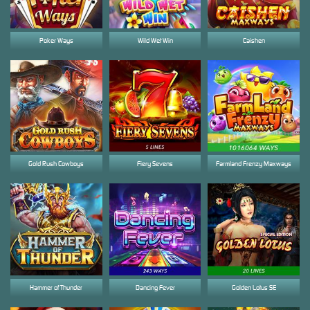
Poker Ways
Wild Wet Win
Caishen
Gold Rush Cowboys
Fiery Sevens
Farmland Frenzy Maxways
Hammer of Thunder
Dancing Fever
Golden Lotus SE