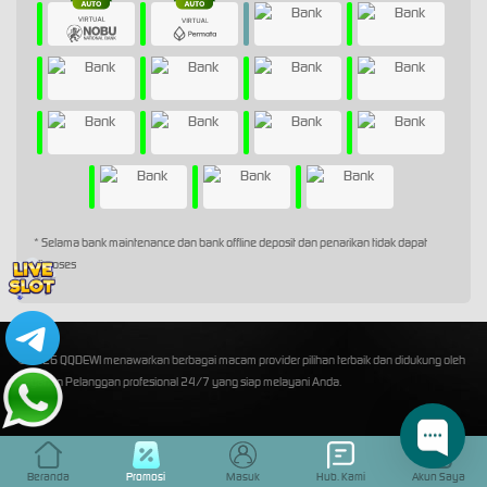
* Selama bank maintenance dan bank offline deposit dan penarikan tidak dapat
diproses
©2026 QQDEWI menawarkan berbagai macam provider pilihan terbaik dan didukung oleh
Layanan Pelanggan profesional 24/7 yang siap melayani Anda.
Beranda
Promosi
Masuk
Hub. Kami
Akun Saya