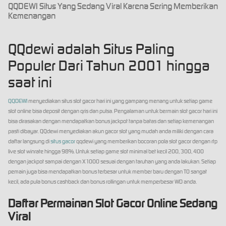
QQDEWI Situs Yang Sedang Viral Karena Sering Memberikan
Kemenangan
QQdewi adalah Situs Paling
Populer Dari Tahun 2001 hingga
saat ini
QQDEWI
menyediakan situs slot gacor hari ini yang gampang menang untuk setiap game
slot online bisa deposit dengan qris dan pulsa. Pengalaman untuk bermain slot gacor hari ini
bisa dirasakan dengan mendapatkan bonus jackpot tanpa batas dan setiap kemenangan
pasti dibayar. QQdewi menyediakan akun gacor slot yang mudah anda miliki dengan cara
daftar langsung di
situs gacor
qqdewi yang memberikan bocoran pola slot gacor dengan rtp
live slot winrate hingga 98%. Untuk setiap game slot minimal bet kecil 200, 300, 400
dengan jackpot sampai dengan X1000 sesuai dengan taruhan yang anda lakukan. Setiap
pemain juga bisa mendapatkan bonus terbesar untuk member baru dengan TO sangat
kecil, ada pula bonus cashback dan bonus rollingan untuk memperbesar WD anda.
Daftar Permainan Slot Gacor Online Sedang
Viral