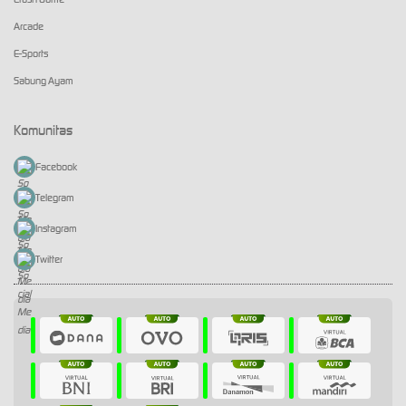
Arcade
E-Sports
Sabung Ayam
Komunitas
Facebook
Telegram
Instagram
Twitter