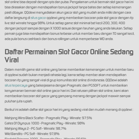
slot online bisa deposit dengan qris dan pulsa. Pengalaman untuk bermain slot gacor hari ini
bisa dirasakan dengan mendapatkan bonus jackpot tanpa batas dan setiap kemenangan
pasti dibayar. QQdewi menyediakan akun gacor slot yang mudah anda miliki dengan cara
daftar langsung di
situs gacor
qqdewi yang memberikan bocoran pola slot gacor dengan rtp
live slot winrate hingga 98%. Untuk setiap game slot minimal bet kecil 200, 300, 400
dengan jackpot sampai dengan X1000 sesuai dengan taruhan yang anda lakukan. Setiap
pemain juga bisa mendapatkan bonus terbesar untuk member baru dengan TO sangat kecil,
ada pula bonus cashback dan bonus rollingan untuk memperbesar WD anda.
Daftar Permainan Slot Gacor Online Sedang
Viral
Dalam memilih game slot online yang benar memberikan kemenangan untuk member baru
di qqdewi sudah bukan menjadi rahasia lagi, karna setiap member akan mendapatkan
bocoran rtp yang sangat viral di grup komunitas slot online di indonesia. QQDewi adalah
situs terpercaya
yang bekerjasama dengan Pragmatic dan PGSOFT untuk memberikan
kenyamanan bermain slot online gacor hari ini. Dari ratusan pilihan slot online, kami akan
memberikan bocoran slot gacor yang gampang menang dengan jackpot maxwin sampai
puluhan juta rupiah.
Berikut ini adalah daftar slot gacor hari ini yang sedang viral dan mudah menang di qqdewi :
Mahjong Wins Black Scatter - Pragmatic Play - Winrate: 97.5%
Gates Of Olympus 1000 - Pragmatic Play - Winrate: 98%
Mahjong Ways 2 - PG Soft - Winrate: 98,7%
Wild Bandito - PG Soft - Winrate: 97,8%
Starlight Princess 1000 - Pragmatic Play - Winrate: 99,6%