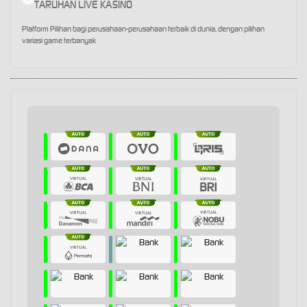
TARUHAN LIVE KASINO
Platform Pilihan bagi perusahaan-perusahaan terbaik di dunia, dengan pilihan
variasi game terbanyak