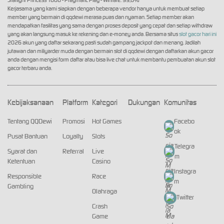
Kerjasama yang kami siapkan dengan beberapa vendor hanya untuk membuat setiap
member yang bermain di qqdewi merasa puas dan nyaman. Setiap member akan
mendapatkan fasilitas yang sama dengan proses deposit yang cepat dan setiap withdraw
yang akan langsung masuk ke rekening dan e-money anda. Bersama situs
slot gacor hari ini
2026 akun yang daftar sekarang pasti sudah gampang jackpot dan menang. Jadilah
jutawan dan miliyarder muda dengan bermain slot di qqdewi dengan daftarkan akun gacor
anda dengan mengisi form daftar atau bisa live chat untuk membantu pembuatan akun slot
gacor terbaru anda.
Kebijaksanaan
Platform
Kategori
Dukungan
Komunitas
Tentang QQDewi
Promosi
Hot Games
Facebo
ok
Pusat Bantuan
Loyalty
Slots
Telegra
Syarat dan
Referral
Live
m
Ketentuan
Casino
Instagra
Responsible
Race
m
Gambling
Olahraga
Twitter
Crash
Game