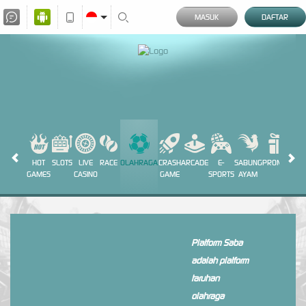
MASUK
DAFTAR
HOT
SLOTS
LIVE
RACE
OLAHRAGA
CRASH
ARCADE
E-
SABUNG
PROMOSI
GAMES
CASINO
GAME
SPORTS
AYAM
Platform Saba
adalah platform
taruhan
olahraga