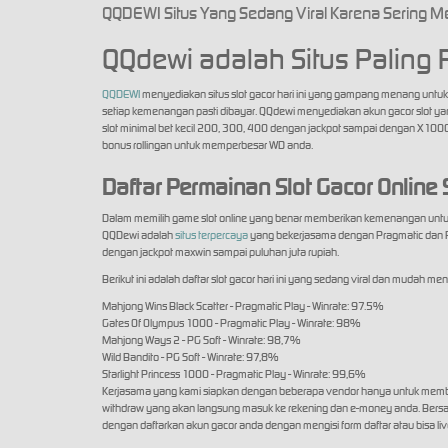
QQDEWI Situs Yang Sedang Viral Karena Sering
QQdewi adalah Situs Paling 
QQDEWI
menyediakan situs slot gacor hari ini yang gampang menang untuk 
setiap kemenangan pasti dibayar. QQdewi menyediakan akun gacor slot yan
slot minimal bet kecil 200, 300, 400 dengan jackpot sampai dengan X100
bonus rollingan untuk memperbesar WD anda.
Daftar Permainan Slot Gacor Online
Dalam memilih game slot online yang benar memberikan kemenangan untuk m
QQDewi adalah
situs terpercaya
yang bekerjasama dengan Pragmatic dan PGS
dengan jackpot maxwin sampai puluhan juta rupiah.
Berikut ini adalah daftar slot gacor hari ini yang sedang viral dan mudah me
Mahjong Wins Black Scatter - Pragmatic Play - Winrate: 97.5%
Gates Of Olympus 1000 - Pragmatic Play - Winrate: 98%
Mahjong Ways 2 - PG Soft - Winrate: 98,7%
Wild Bandito - PG Soft - Winrate: 97,8%
Starlight Princess 1000 - Pragmatic Play - Winrate: 99,6%
Kerjasama yang kami siapkan dengan beberapa vendor hanya untuk membu
withdraw yang akan langsung masuk ke rekening dan e-money anda. Bers
dengan daftarkan akun gacor anda dengan mengisi form daftar atau bisa l