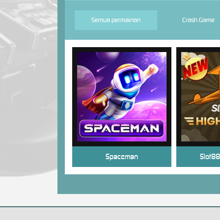
Semua permainan
Crash Game
Spaceman
Slot88