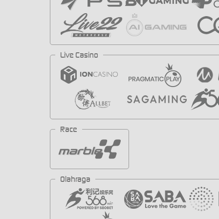
Live Casino
Race
Olahraga