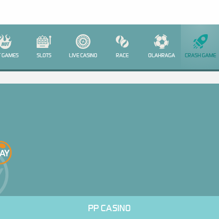
T GAMES
SLOTS
LIVE CASINO
RACE
OLAHRAGA
CRASH GAME
PP CASINO