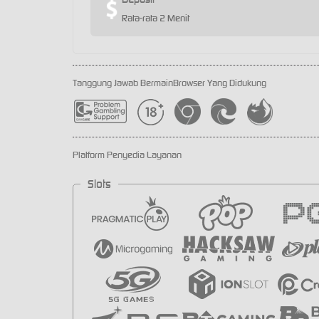
Rata-rata 2 Menit
Tanggung Jawab Bermain
Browser Yang Didukung
Platform Penyedia Layanan
Slots