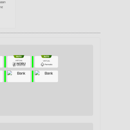
haan
ame