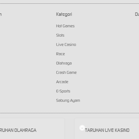
m
Kategori
D
Hot Games
Slots
Live Casino
Race
Olahraga
Crash Game
Arcade
E-Sports
Sabung Ayam
RUHAN OLAHRAGA
TARUHAN LIVE KASINO