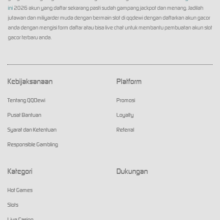
ini
2026 akun yang daftar sekarang pasti sudah gampang jackpot dan menang. Jadilah
jutawan dan miliyarder muda dengan bermain slot di qqdewi dengan daftarkan akun gacor
anda dengan mengisi form daftar atau bisa live chat untuk membantu pembuatan akun slot
gacor terbaru anda.
Kebijaksanaan
Platform
Tentang QQDewi
Promosi
Pusat Bantuan
Loyalty
Syarat dan Ketentuan
Referral
Responsible Gambling
Kategori
Dukungan
Hot Games
Slots
Live Casino