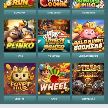
Bunny Run
Mines Cookie
Paradise Hilo
Plinko
Video Poker
Gold Rush: Boomers
Egypt Hilo
Wheel
Steampunk 2