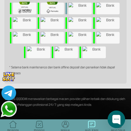
* Selama bank maintenance dan bank offline deposit dan penarikan tidak dapat
diproses
©2026 QQDEWI menawarkan berbagai macam provider pilihan terbaik dan didukung oleh
Layanan Pelanggan profesional 24/7 yang siap melayani Anda.
Beranda
Promosi
Masuk
Hub. Kami
Akun Saya