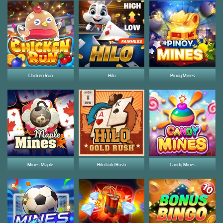
Chicken Run
Hilo
Pinoy Mines
Mines Maple
Hilo Gold Rush
Candy Mines