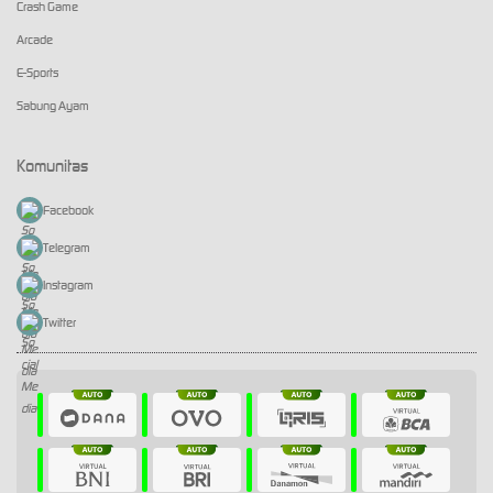
Crash Game
Arcade
E-Sports
Sabung Ayam
Komunitas
Facebook
Telegram
Instagram
Twitter