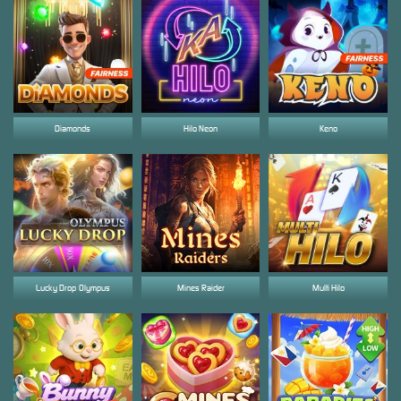
Diamonds
Hilo Neon
Keno
Lucky Drop-Olympus
Mines Raider
Multi Hilo