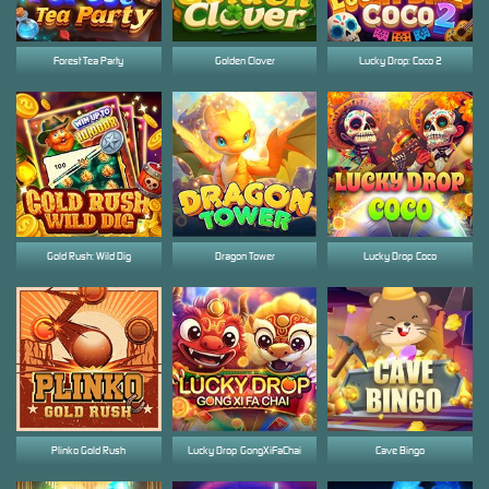
Forest Tea Party
Golden Clover
Lucky Drop: Coco 2
Gold Rush: Wild Dig
Dragon Tower
Lucky Drop-Coco
Plinko Gold Rush
Lucky Drop-GongXiFaChai
Cave Bingo