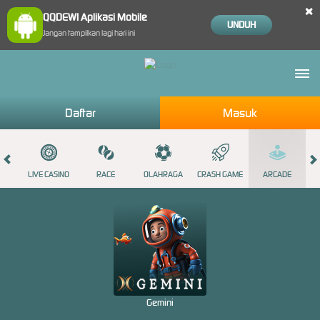
×
QQDEWI Aplikasi Mobile
UNDUH
Jangan tampilkan lagi hari ini
Daftar
Masuk
S
LIVE CASINO
RACE
OLAHRAGA
CRASH GAME
ARCADE
Gemini