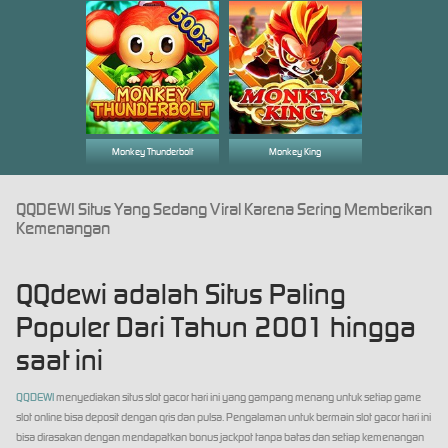
Monkey Thunderbolt
Monkey King
QQDEWI Situs Yang Sedang Viral Karena Sering Memberikan
Kemenangan
QQdewi adalah Situs Paling
Populer Dari Tahun 2001 hingga
saat ini
QQDEWI
menyediakan situs slot gacor hari ini yang gampang menang untuk setiap game
slot online bisa deposit dengan qris dan pulsa. Pengalaman untuk bermain slot gacor hari ini
bisa dirasakan dengan mendapatkan bonus jackpot tanpa batas dan setiap kemenangan