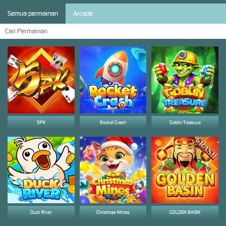
Semua permainan
Arcade
5PK
Rocket Crash
Goblin Treasure
Duck River
Christmas Mines
GOLDEN BASIN