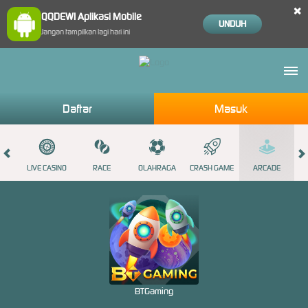
×
QQDEWI Aplikasi Mobile
UNDUH
Jangan tampilkan lagi hari ini
Daftar
Masuk
S
LIVE CASINO
RACE
OLAHRAGA
CRASH GAME
ARCADE
BTGaming