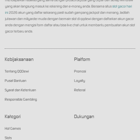
mendapatkan fasilitas yang sama dengan proses deposit yang cepat dan setiap withdraw
yang akan langsung masuk ke rekening dan e-money anda. Bersama situs
slot gacor hari
ini
2026 akun yang daftar sekarang pasti sudah gampang jackpot dan menang. Jadilah
jutawan dan miliyarder muda dengan bermain slot di qqdewi dengan daftarkan akun gacor
anda dengan mengisi form daftar atau bisa live chat untuk membantu pembuatan akun slot
gacor terbaru anda.
Kebijaksanaan
Platform
Tentang QQDewi
Promosi
Pusat Bantuan
Loyalty
Syarat dan Ketentuan
Referral
Responsible Gambling
Kategori
Dukungan
Hot Games
Slots