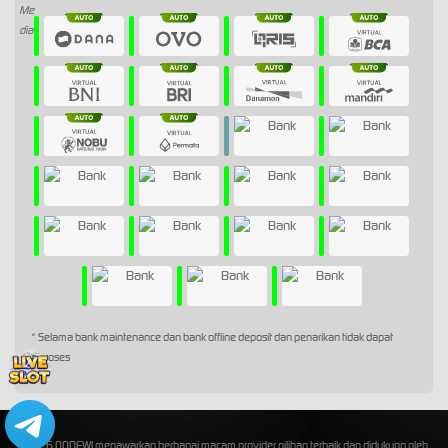
* Selama bank maintenance dan bank offline deposit dan penarikan tidak dapat
diproses
©2026 QQDEWI menawarkan berbagai macam provider pilihan terbaik dan didukung oleh