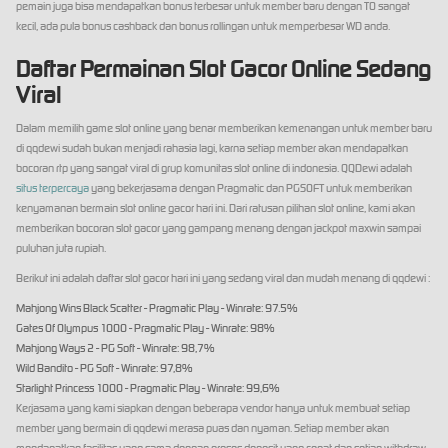
pemain juga bisa mendapatkan bonus terbesar untuk member baru dengan TO sangat
kecil, ada pula bonus cashback dan bonus rollingan untuk memperbesar WD anda.
Daftar Permainan Slot Gacor Online Sedang
Viral
Dalam memilih game slot online yang benar memberikan kemenangan untuk member baru
di qqdewi sudah bukan menjadi rahasia lagi, karna setiap member akan mendapatkan
bocoran rtp yang sangat viral di grup komunitas slot online di indonesia. QQDewi adalah
situs terpercaya
yang bekerjasama dengan Pragmatic dan PGSOFT untuk memberikan
kenyamanan bermain slot online gacor hari ini. Dari ratusan pilihan slot online, kami akan
memberikan bocoran slot gacor yang gampang menang dengan jackpot maxwin sampai
puluhan juta rupiah.
Berikut ini adalah daftar slot gacor hari ini yang sedang viral dan mudah menang di qqdewi :
Mahjong Wins Black Scatter - Pragmatic Play - Winrate: 97.5%
Gates Of Olympus 1000 - Pragmatic Play - Winrate: 98%
Mahjong Ways 2 - PG Soft - Winrate: 98,7%
Wild Bandito - PG Soft - Winrate: 97,8%
Starlight Princess 1000 - Pragmatic Play - Winrate: 99,6%
Kerjasama yang kami siapkan dengan beberapa vendor hanya untuk membuat setiap
member yang bermain di qqdewi merasa puas dan nyaman. Setiap member akan