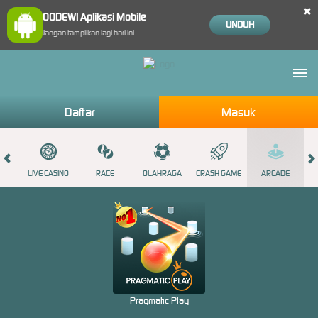
×
QQDEWI Aplikasi Mobile
UNDUH
Jangan tampilkan lagi hari ini
Daftar
Masuk
S
LIVE CASINO
RACE
OLAHRAGA
CRASH GAME
ARCADE
Pragmatic Play